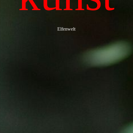
Elfenwelt